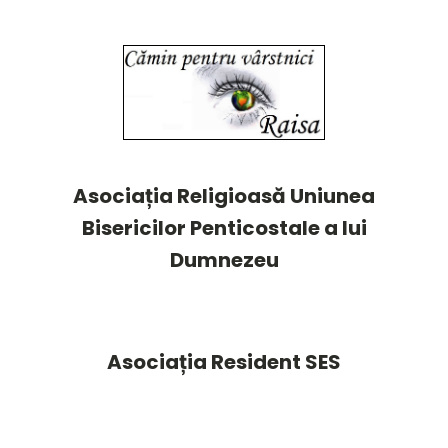
Asociația Religioasă Uniunea
Bisericilor Penticostale a lui
Dumnezeu
Asociația Resident SES