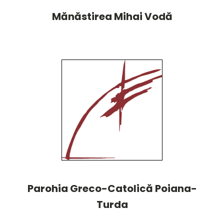
Mănăstirea Mihai Vodă
Parohia Greco-Catolică Poiana-
Turda