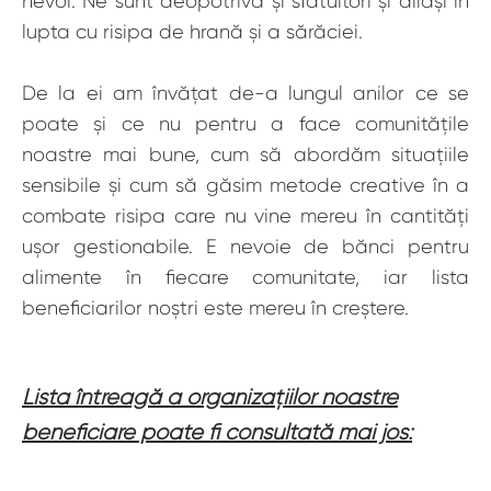
nevoi. Ne sunt deopotrivă și sfătuitori și aliași în
lupta cu risipa de hrană și a sărăciei.
De la ei am învățat de-a lungul anilor ce se
poate și ce nu pentru a face comunitățile
noastre mai bune, cum să abordăm situațiile
sensibile și cum să găsim metode creative în a
combate risipa care nu vine mereu în cantități
ușor gestionabile. E nevoie de bănci pentru
alimente în fiecare comunitate, iar lista
beneficiarilor noștri este mereu în creștere.
Lista întreagă a organizațiilor noastre
beneficiare poate fi consultată mai jos: