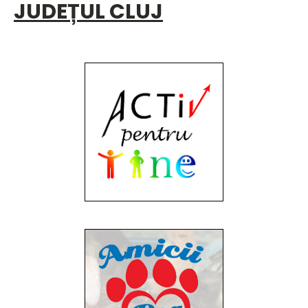
JUDEȚUL CLUJ