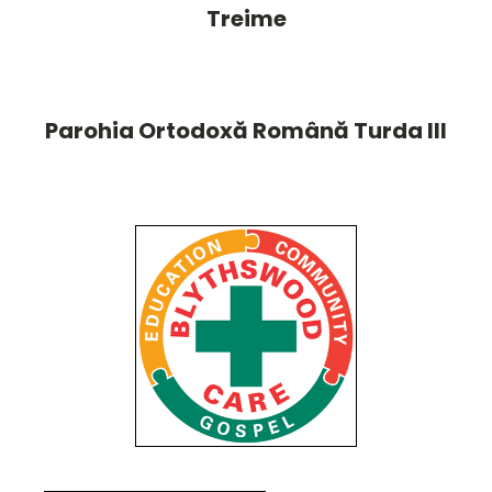
Treime
Parohia Ortodoxă Română Turda III