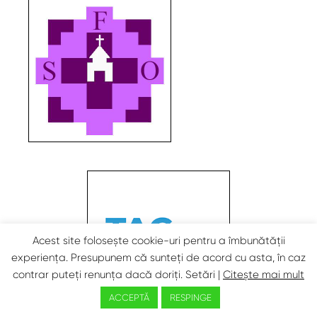
Acest site folosește cookie-uri pentru a îmbunătății
experiența. Presupunem că sunteți de acord cu asta, în caz
contrar puteți renunța dacă doriți.
Setări
|
Citește mai mult
ACCEPTĂ
RESPINGE