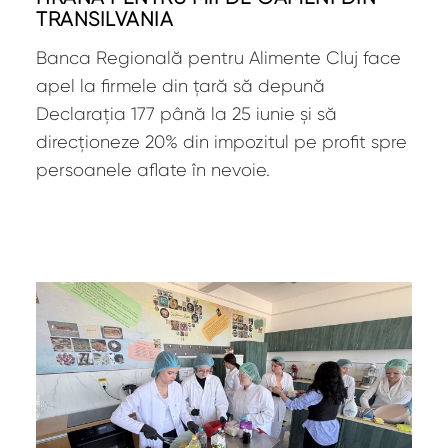
TRANSILVANIA
Banca Regională pentru Alimente Cluj face
apel la firmele din țară să depună
Declarația 177 până la 25 iunie și să
direcționeze 20% din impozitul pe profit spre
persoanele aflate în nevoie.