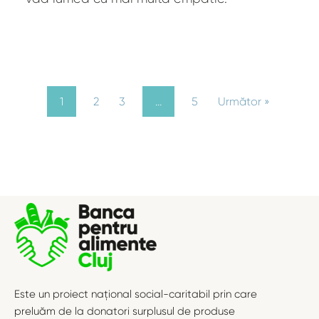
1
2
3
…
5
Următor »
Este un proiect național social-caritabil prin care
preluăm de la donatori surplusul de produse