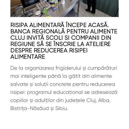
RISIPA ALIMENTARĂ ÎNCEPE ACASĂ.
BANCA REGIONALĂ PENTRU ALIMENTE
CLUJ INVITĂ ȘCOLI ȘI COMPANII DIN
REGIUNE SĂ SE ÎNSCRIE LA ATELIERE
DESPRE REDUCEREA RISIPEI
ALIMENTARE
De la organizarea frigiderului și cumpărături
mai inteligente până la gătit din alimente
salvate și soluții concrete pentru reducerea
risipei: programul educațional se adresează
copiilor și adulților din județele Cluj, Alba,
Bistrița-Năsăud și Sibiu.