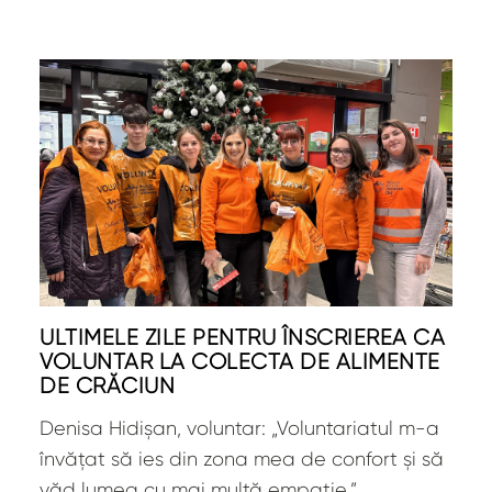
ULTIMELE ZILE PENTRU ÎNSCRIEREA CA
VOLUNTAR LA COLECTA DE ALIMENTE
DE CRĂCIUN
Denisa Hidișan, voluntar: „Voluntariatul m-a
învățat să ies din zona mea de confort și să
văd lumea cu mai multă empatie.”