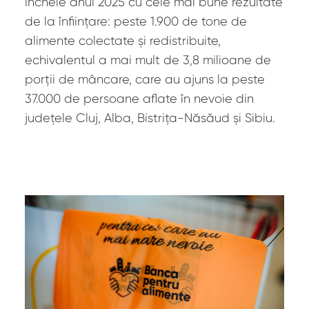
încheie anul 2025 cu cele mai bune rezultate
de la înființare: peste 1.900 de tone de
alimente colectate și redistribuite,
echivalentul a mai mult de 3,8 milioane de
porții de mâncare, care au ajuns la peste
37.000 de persoane aflate în nevoie din
județele Cluj, Alba, Bistrița-Năsăud și Sibiu.