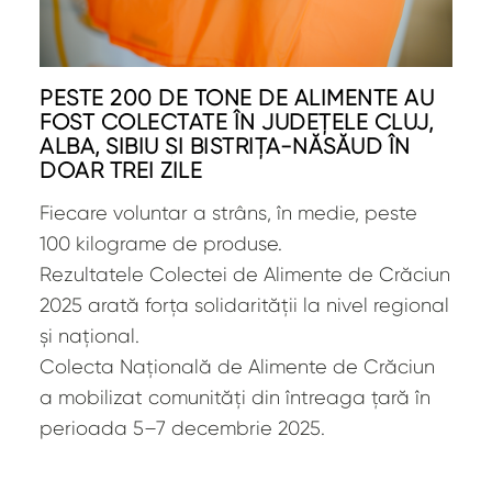
PESTE 200 DE TONE DE ALIMENTE AU
FOST COLECTATE ÎN JUDEȚELE CLUJ,
ALBA, SIBIU ȘI BISTRIȚA-NĂSĂUD ÎN
DOAR TREI ZILE
Fiecare voluntar a strâns, în medie, peste
100 kilograme de produse.
Rezultatele Colectei de Alimente de Crăciun
2025 arată forța solidarității la nivel regional
și național.
Colecta Națională de Alimente de Crăciun
a mobilizat comunități din întreaga țară în
perioada 5–7 decembrie 2025.