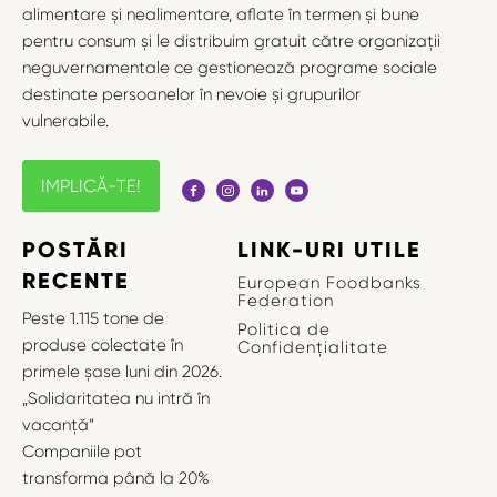
alimentare și nealimentare, aflate în termen și bune
pentru consum și le distribuim gratuit către organizații
neguvernamentale ce gestionează programe sociale
destinate persoanelor în nevoie și grupurilor
vulnerabile.
IMPLICĂ-TE!
POSTĂRI
LINK-URI UTILE
RECENTE
European Foodbanks
Federation
Peste 1.115 tone de
Politica de
produse colectate în
Confidențialitate
primele șase luni din 2026.
„Solidaritatea nu intră în
vacanță”
Companiile pot
transforma până la 20%