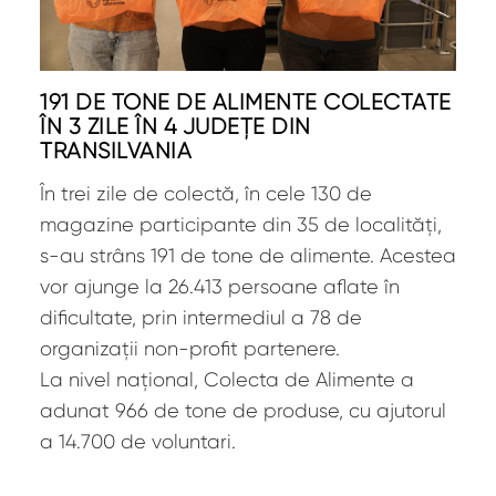
191 DE TONE DE ALIMENTE COLECTATE
ÎN 3 ZILE ÎN 4 JUDEȚE DIN
TRANSILVANIA
În trei zile de colectă, în cele 130 de
magazine participante din 35 de localități,
s-au strâns 191 de tone de alimente. Acestea
vor ajunge la 26.413 persoane aflate în
dificultate, prin intermediul a 78 de
organizații non-profit partenere.
La nivel național, Colecta de Alimente a
adunat 966 de tone de produse, cu ajutorul
a 14.700 de voluntari.