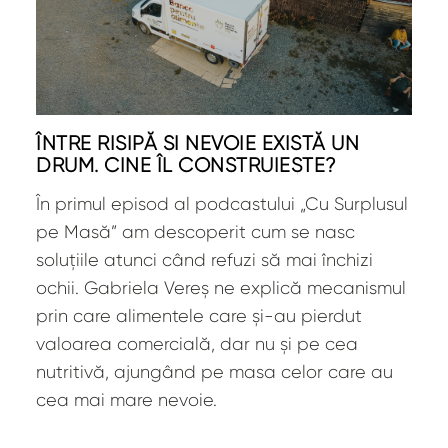
ÎNTRE RISIPĂ ȘI NEVOIE EXISTĂ UN
DRUM. CINE ÎL CONSTRUIEȘTE?
În primul episod al podcastului „Cu Surplusul
pe Masă” am descoperit cum se nasc
soluțiile atunci când refuzi să mai închizi
ochii. Gabriela Vereș ne explică mecanismul
prin care alimentele care și-au pierdut
valoarea comercială, dar nu și pe cea
nutritivă, ajungând pe masa celor care au
cea mai mare nevoie.