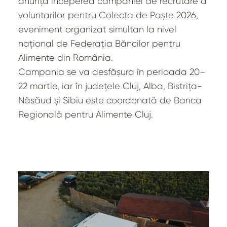
anunță începerea campaniei de recrutare a
voluntarilor pentru Colecta de Paște 2026,
eveniment organizat simultan la nivel
național de Federația Băncilor pentru
Alimente din România.
Campania se va desfășura în perioada 20–
22 martie, iar în județele Cluj, Alba, Bistrița-
Năsăud și Sibiu este coordonată de Banca
Regională pentru Alimente Cluj.