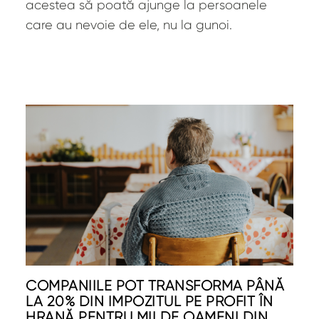
acestea să poată ajunge la persoanele
care au nevoie de ele, nu la gunoi.
COMPANIILE POT TRANSFORMA PÂNĂ
LA 20% DIN IMPOZITUL PE PROFIT ÎN
HRANĂ PENTRU MII DE OAMENI DIN