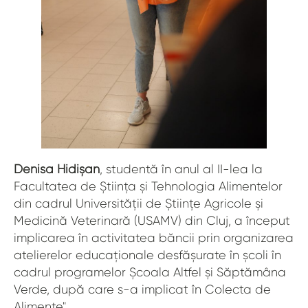
Denisa Hidișan
, studentă în anul al II-lea la
Facultatea de Știința și Tehnologia Alimentelor
din cadrul Universității de Științe Agricole și
Medicină Veterinară (USAMV) din Cluj, a început
implicarea în activitatea băncii prin organizarea
atelierelor educaționale desfășurate în școli în
cadrul programelor Școala Altfel și Săptămâna
Verde, după care s-a implicat în Colecta de
Alimente".