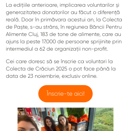
La edițiile anterioare, implicarea voluntarilor și
generozitatea donatorilor au făcut o diferență
reală. Doar în primăvara acestui an, la Colecta
de Paște, s-au strâns, în regiunea Băncii Pentru
Alimente Cluj, 183 de tone de alimente, care au
ajuns la peste 17.000 de persoane sprijinite prin
intermediul a 62 de organizații non-profit.
Cei care doresc să se înscrie ca voluntari la
Colecta de Crăciun 2025 o pot face până la
data de 23 noiembrie, exclusiv online.
Înscrie-te aici!