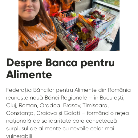
Despre Banca pentru
Alimente
Federația Băncilor pentru Alimente din România
reunește nouă Bănci Regionale – în București,
Cluj, Roman, Oradea, Brașov, Timișoara,
Constanța, Craiova și Galați – formând o rețea
națională de solidaritate care conectează
surplusul de alimente cu nevoile celor mai
vulnerabili.