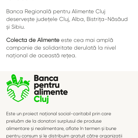
Banca Regională pentru Alimente Cluj
deservește județele Cluj, Alba, Bistrița-Năsăud
și Sibiu.
Colecta de Alimente
este cea mai amplă
campanie de solidaritate derulată la nivel
național de această rețea.
Este un proiect național social-caritabil prin care
preluăm de la donatori surplusul de produse
alimentare și nealimentare, aflate în termen și bune
pentru consum și le distribuim gratuit către organizații