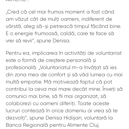
„Cred că cel mai frumos moment a fost când
am văzut cât de mulți oameni, indiferent de
vârstă, aleg să-și petreacă timpul făcând bine.
E o energie frumoasă, caldă, care te face să
vrei să revii”, spune Denisa.
Pentru ea, implicarea în activități de voluntariat
este o formă de creștere personală și
profesională. „Voluntariatul m-a învățat să ies
din zona mea de confort și să văd lumea cu mai
multă empatie. Mă motivează faptul că pot
contribui la ceva mai mare decât mine. Înveți să
comunici mai bine, să fii mai organizat, să
colaborezi cu oameni diferiți. Toate aceste
lucruri contează în orice domeniu ai vrea să te
dezvolți”, spune Denisa Hidișan, voluntară la
Banca Regională pentru Alimente Cluj.