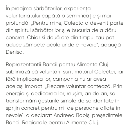
În preajma sărbătorilor, experiența
voluntariatului capătă o semnificație și mai
profundă. „Pentru mine, Colecta a devenit parte
din spiritul sărbătorilor și e bucuria de a dărui
concret. Chiar și două ore din timpul tău pot
aduce zâmbete acolo unde e nevoie”, adaugă
Denisa.
Reprezentanții Băncii pentru Alimente Cluj
subliniază că voluntarii sunt motorul Colectei, iar
fără implicarea lor, campania nu ar avea
același impact. „Fiecare voluntar contează. Prin
energia și dedicarea lor, reușim, an de an, să
transformăm gesturile simple de solidaritate în
sprijin concret pentru mii de persoane aflate în
nevoie”, a declarat Andreea Bobiș, președintele
Băncii Regionale pentru Alimente Cluj.