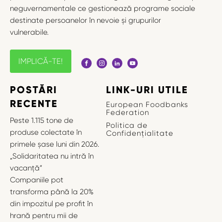
neguvernamentale ce gestionează programe sociale
destinate persoanelor în nevoie și grupurilor
vulnerabile.
IMPLICĂ-TE!
POSTĂRI
LINK-URI UTILE
RECENTE
European Foodbanks
Federation
Peste 1.115 tone de
Politica de
produse colectate în
Confidențialitate
primele șase luni din 2026.
„Solidaritatea nu intră în
vacanță”
Companiile pot
transforma până la 20%
din impozitul pe profit în
hrană pentru mii de