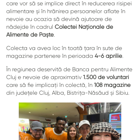
care vor să se implice direct în reducerea risipei
alimentare și în hrănirea persoanelor aflate în
nevoie au ocazia să devină ajutoare de
nădejde în cadrul
Colectei Naționale de
Alimente de Paște
.
Colecta va avea loc în toată țara în sute de
magazine partenere în perioada
4-6 aprilie
.
În regiunea deservită de Banca pentru Alimente
Cluj e nevoie de aproximativ
1.500 de voluntari
care să fie implicați în colectă, în
108 magazine
din județele Cluj, Alba, Bistrița-Năsăud și Sibiu.