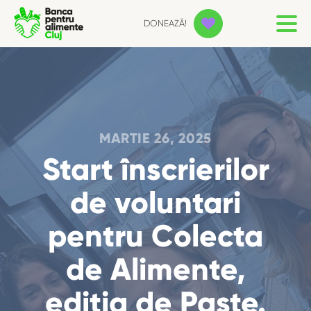
DONEAZĂ!
MARTIE 26, 2025
Start înscrierilor
de voluntari
pentru Colecta
de Alimente,
ediția de Paște.