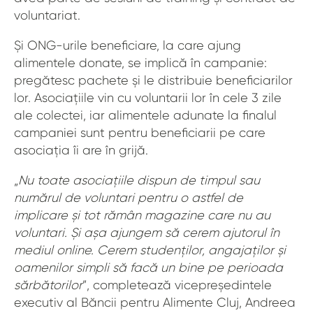
voluntariat.
Și ONG-urile beneficiare, la care ajung
alimentele donate, se implică în campanie:
pregătesc pachete și le distribuie beneficiarilor
lor. Asociațiile vin cu voluntarii lor în cele 3 zile
ale colectei, iar alimentele adunate la finalul
campaniei sunt pentru beneficiarii pe care
asociația îi are în grijă.
„
Nu toate asociațiile dispun de timpul sau
numărul de voluntari pentru o astfel de
implicare și tot rămân magazine care nu au
voluntari. Și așa ajungem să cerem ajutorul în
mediul online. Cerem studenților, angajaților și
oamenilor simpli să facă un bine pe perioada
sărbătorilor
”, completează vicepreședintele
executiv al Băncii pentru Alimente Cluj, Andreea