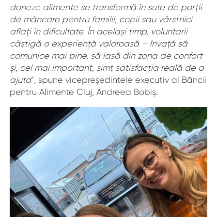
doneze alimente se transformă în sute de porții
de mâncare pentru familii, copii sau vârstnici
aflați în dificultate. În același timp, voluntarii
câștigă o experiență valoroasă – învață să
comunice mai bine, să iasă din zona de confort
și, cel mai important, simt satisfacția reală de a
ajuta
”, spune vicepreședintele executiv al Băncii
pentru Alimente Cluj, Andreea Bobiș.