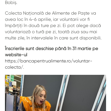
Bobiș.
Colecta Națională de Alimente de Paște va
avea loc în 4-6 aprilie, iar voluntarii vor fi
împărțiți în două ture pe zi. Ei pot alege dacă
voluntariază o tură pe zi, toată ziua sau mai
multe zile, în intervalele în care sunt disponibili.
Înscrierile sunt deschise până în 31 martie pe
website-ul
https://bancapentrualimente.ro/voluntar-
colecta/
.