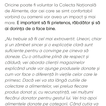
Oricine poate fi voluntar la Colecta Națională
de Alimente, dar cei care se simt confortabil
vorbind cu oamenii vor avea un impact și mai
mare.
E important să fii prietenos, răbdător și să
ai dorința de a face bine.
„
Nu trebuie să fii cel mai extrovertit. Uneori, chiar
și un zâmbet sincer și o explicație clară sunt
suficiente pentru a convinge pe cineva să
doneze. Cu o atitudine plină de respect și
căldură, vei aborda clienții magazinelor
explicând unde vor ajunge produsele donate și
cum vor face o diferență în viețile celor care le
primesc. Dacă vei va sta lângă cutiile de
colectare a alimentelor, vei prelua fiecare
produs donat și, cu recunoștință, vei mulțumi
fiecărui donator pentru gestul lui. Vei tria apoi
alimentele donate pe categorii. Când cutia va