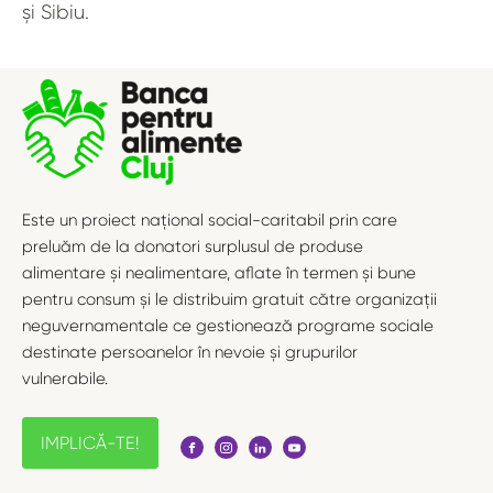
și Sibiu.
Este un proiect național social-caritabil prin care
preluăm de la donatori surplusul de produse
alimentare și nealimentare, aflate în termen și bune
pentru consum și le distribuim gratuit către organizații
neguvernamentale ce gestionează programe sociale
destinate persoanelor în nevoie și grupurilor
vulnerabile.
IMPLICĂ-TE!