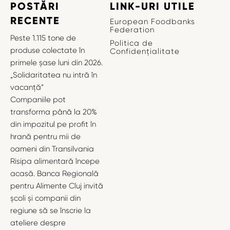
POSTĂRI
LINK-URI UTILE
RECENTE
European Foodbanks
Federation
Peste 1.115 tone de
Politica de
produse colectate în
Confidențialitate
primele șase luni din 2026.
„Solidaritatea nu intră în
vacanță”
Companiile pot
transforma până la 20%
din impozitul pe profit în
hrană pentru mii de
oameni din Transilvania
Risipa alimentară începe
acasă. Banca Regională
pentru Alimente Cluj invită
școli și companii din
regiune să se înscrie la
ateliere despre