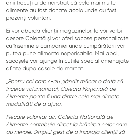
anii trecuți a demonstrat că cele mai multe
alimente au fost donate acolo unde au fost
prezenți voluntari.
Ei vor aborda clienții magazinelor, le vor vorbi
despre Colectă și vor oferi sacoșe personalizate
cu însemnele campaniei unde cumpărătorii vor
putea pune alimente neperisabile. Mai apoi,
sacoșele vor ajunge în cutiile special amenajate
aflate după casele de marcat.
„
Pentru cei care s-au gândit măcar o dată să
încerce voluntariatul, Colecta Națională de
Alimente poate fi una dintre cele mai directe
modalități de a ajuta.
Fiecare voluntar din Colecta Națională de
Alimente contribuie direct la hrănirea celor care
au nevoie. Simplul gest de a încuraja clienții să