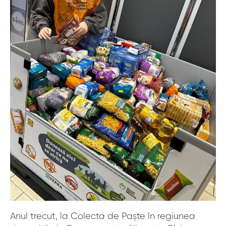
Anul trecut, la Colecta de Paște în regiunea