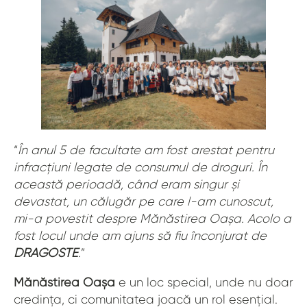
“
În anul 5 de facultate am fost arestat pentru
infracțiuni legate de consumul de droguri. În
această perioadă, când eram singur și
devastat, un călugăr pe care l-am cunoscut,
mi-a povestit despre Mănăstirea Oașa. Acolo a
fost locul unde am ajuns să fiu înconjurat de
DRAGOSTE
.
”
Mănăstirea Oașa
e un loc special, unde nu doar
credința, ci comunitatea joacă un rol esențial.