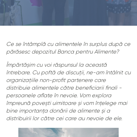
Ce se întâmplă cu alimentele în surplus după ce
părăsesc depozitul Banca pentru Alimente?
Împărtășim cu voi răspunsul la această
întrebare. Cu poftă de discuții, ne-am întâlnit cu
organizațiile non-profit partenere care
distribuie alimentele către beneficiarii finali -
persoanele aflate în nevoie. Vom explora
împreună povești uimitoare și vom înțelege mai
bine importanța donării de alimente și a
distribuirii lor către cei care au nevoie de ele.