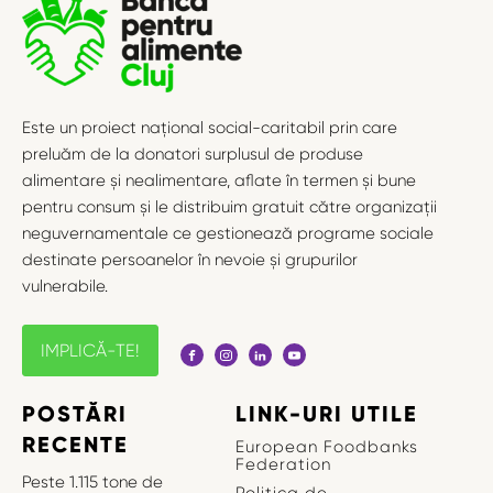
Este un proiect național social-caritabil prin care
preluăm de la donatori surplusul de produse
alimentare și nealimentare, aflate în termen și bune
pentru consum și le distribuim gratuit către organizații
neguvernamentale ce gestionează programe sociale
destinate persoanelor în nevoie și grupurilor
vulnerabile.
IMPLICĂ-TE!
POSTĂRI
LINK-URI UTILE
RECENTE
European Foodbanks
Federation
Peste 1.115 tone de