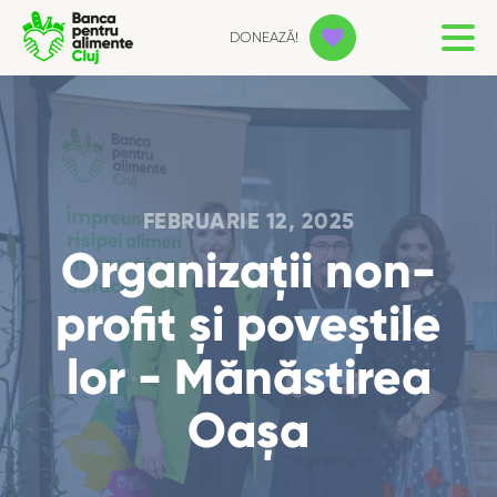
DONEAZĂ!
FEBRUARIE 12, 2025
Organizații non-
profit și poveștile
lor - Mănăstirea
Oașa