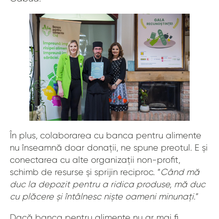
În plus, colaborarea cu banca pentru alimente
nu înseamnă doar donații, ne spune preotul. E și
conectarea cu alte organizații non-profit,
schimb de resurse și sprijin reciproc. “
Când mă
duc la depozit pentru a ridica produse, mă duc
cu plăcere și întâlnesc niște oameni minunați.
”
Dacă banca pentru alimente nu ar mai fi,