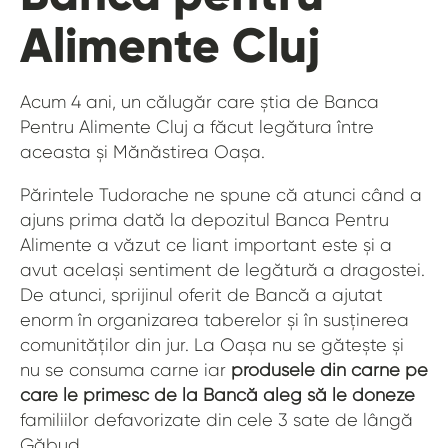
Alimente Cluj
Acum 4 ani, un călugăr care știa de Banca
Pentru Alimente Cluj a făcut legătura între
aceasta și Mănăstirea Oașa.
Părintele Tudorache ne spune că atunci când a
ajuns prima dată la depozitul Banca Pentru
Alimente a văzut ce liant important este și a
avut același sentiment de legătură a dragostei.
De atunci, sprijinul oferit de Bancă a ajutat
enorm în organizarea taberelor și în susținerea
comunităților din jur. La Oașa nu se gătește și
nu se consuma carne iar
produsele din carne pe
care le primesc de la Bancă aleg să le doneze
familiilor defavorizate din cele 3 sate de lângă
Găbud.