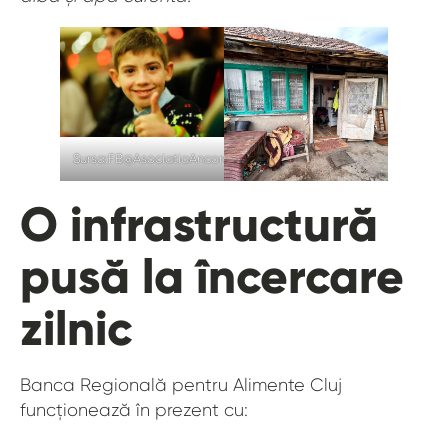
Sursa:FB@AsociatiaAncora
O infrastructură
pusă la încercare
zilnic
Banca Regională pentru Alimente Cluj
funcționează în prezent cu: