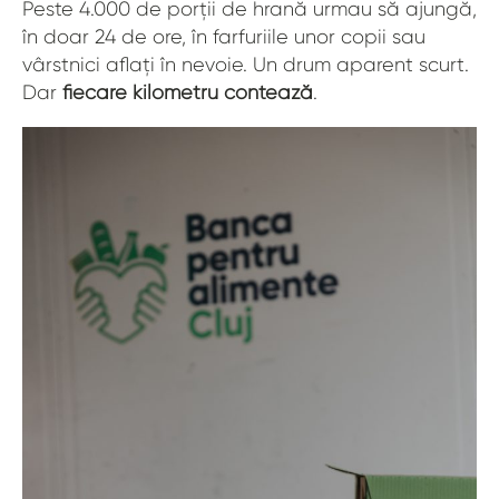
Peste 4.000 de porții de hrană urmau să ajungă,
în doar 24 de ore, în farfuriile unor copii sau
vârstnici aflați în nevoie. Un drum aparent scurt.
Dar
fiecare kilometru contează
.