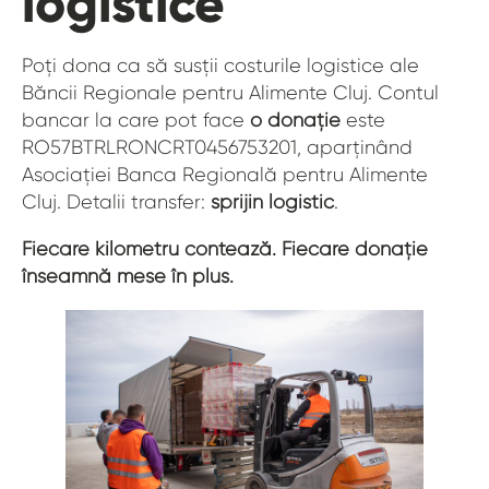
logistice
Poți dona ca să susții costurile logistice ale
Băncii Regionale pentru Alimente Cluj. Contul
bancar la care pot face
o donație
este
RO57BTRLRONCRT0456753201, aparținând
Asociației Banca Regională pentru Alimente
Cluj. Detalii transfer:
sprijin logistic
.
Fiecare kilometru contează. Fiecare donație
înseamnă mese în plus.