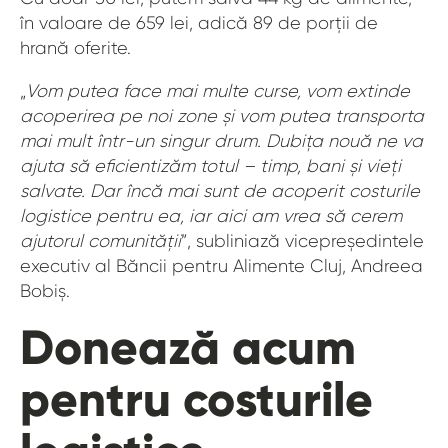
în valoare de 659 lei, adică 89 de porții de
hrană oferite.
„
Vom putea face mai multe curse, vom extinde
acoperirea pe noi zone și vom putea transporta
mai mult într-un singur drum. Dubița nouă ne va
ajuta să eficientizăm totul – timp, bani și vieți
salvate. Dar încă mai sunt de acoperit costurile
logistice pentru ea, iar aici am vrea să cerem
ajutorul comunității
”, subliniază vicepreședintele
executiv al Băncii pentru Alimente Cluj, Andreea
Bobiș.
Donează acum
pentru costurile