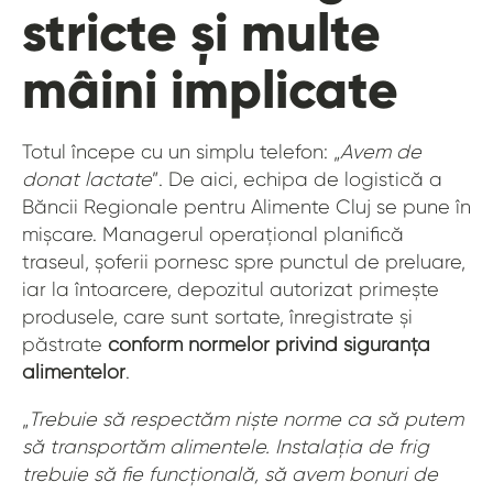
stricte și multe
mâini implicate
Totul începe cu un simplu telefon: „
Avem de
donat lactate
”. De aici, echipa de logistică a
Băncii Regionale pentru Alimente Cluj se pune în
mișcare. Managerul operațional planifică
traseul, șoferii pornesc spre punctul de preluare,
iar la întoarcere, depozitul autorizat primește
produsele, care sunt sortate, înregistrate și
păstrate
conform normelor privind siguranța
alimentelor
.
„
Trebuie să respectăm niște norme ca să putem
să transportăm alimentele. Instalația de frig
trebuie să fie funcțională, să avem bonuri de