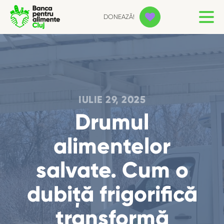
DONEAZĂ!
IULIE 29, 2025
Drumul
alimentelor
salvate. Cum o
dubiță frigorifică
transformă