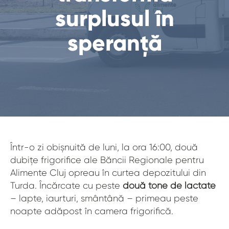
surplusul în
speranță
Într-o zi obișnuită de luni, la ora 16:00, două
dubițe frigorifice ale Băncii Regionale pentru
Alimente Cluj opreau în curtea depozitului din
Turda. Încărcate cu peste
două tone de lactate
– lapte, iaurturi, smântână – primeau peste
noapte adăpost în camera frigorifică.